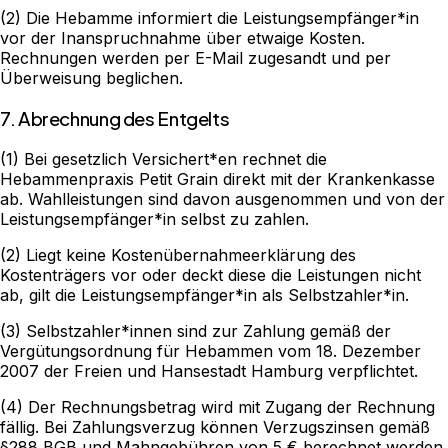
(2) Die Hebamme informiert die Leistungsempfänger*in
vor der Inanspruchnahme über etwaige Kosten.
Rechnungen werden per E-Mail zugesandt und per
Überweisung beglichen.
7. Abrechnung des Entgelts
(1) Bei gesetzlich Versichert*en rechnet die
Hebammenpraxis Petit Grain direkt mit der Krankenkasse
ab. Wahlleistungen sind davon ausgenommen und von der
Leistungsempfänger*in selbst zu zahlen.
(2) Liegt keine Kostenübernahmeerklärung des
Kostenträgers vor oder deckt diese die Leistungen nicht
ab, gilt die Leistungsempfänger*in als Selbstzahler*in.
(3) Selbstzahler*innen sind zur Zahlung gemäß der
Vergütungsordnung für Hebammen vom 18. Dezember
2007 der Freien und Hansestadt Hamburg verpflichtet.
(4) Der Rechnungsbetrag wird mit Zugang der Rechnung
fällig. Bei Zahlungsverzug können Verzugszinsen gemäß
§288 BGB und Mahngebühren von 5 € berechnet werden.