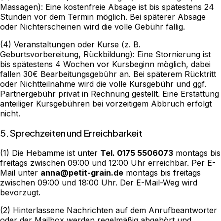
Massagen): Eine kostenfreie Absage ist bis spätestens 24
Stunden vor dem Termin möglich. Bei späterer Absage
oder Nichterscheinen wird die volle Gebühr fällig.
(4) Veranstaltungen oder Kurse (z. B.
Geburtsvorbereitung, Rückbildung): Eine Stornierung ist
bis spätestens 4 Wochen vor Kursbeginn möglich, dabei
fallen 30€ Bearbeitungsgebühr an. Bei späterem Rücktritt
oder Nichtteilnahme wird die volle Kursgebühr und ggf.
Partnergebühr privat in Rechnung gestellt. Eine Erstattung
anteiliger Kursgebühren bei vorzeitigem Abbruch erfolgt
nicht.
5. Sprechzeiten und Erreichbarkeit
(1) Die Hebamme ist unter
Tel. 0175 5506073
montags bis
freitags zwischen 09:00 und 12:00 Uhr erreichbar. Per E-
Mail unter
anna@petit-grain.de
montags bis freitags
zwischen 09:00 und 18:00 Uhr. Der E-Mail-Weg wird
bevorzugt.
(2) Hinterlassene Nachrichten auf dem Anrufbeantworter
oder der Mailbox werden regelmäßig abgehört und