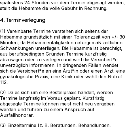
spätestens 24 Stunden vor dem Termin abgesagt werden,
stellt die Hebamme die volle Gebühr in Rechnung.
4. Terminverlegung
(1) Vereinbarte Termine verstehen sich seitens der
Hebamme grundsätzlich mit einer Toleranzzeit von +/- 30
Minuten, da Hebammentätigkeiten naturgemäß zeitlichen
Schwankungen unterliegen. Die Hebamme ist berechtigt,
aus berufsbedingten Gründen Termine kurzfristig
abzusagen oder zu verlegen und wird die Versichert*e
unverzüglich informieren. In dringenden Fällen wendet
sich die Versichert*e an eine Ärzt*in oder einen Arzt, eine
gynäkologische Praxis, eine Klinik oder wählt den Notruf
112.
(2) Da es sich um eine Bestellpraxis handelt, werden
Termine langfristig im Voraus geplant. Kurzfristig
abgesagte Termine können meist nicht neu vergeben
werden und führen zu einem Anspruch auf
Ausfallhonorar.
(3) Einzeltermine (z. B. Beratungen, Behandlungen,