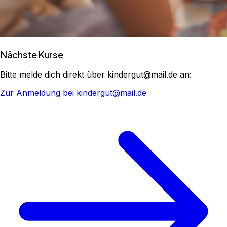
Nächste Kurse
Bitte melde dich direkt über kindergut@mail.de an:
Zur Anmeldung bei kindergut@mail.de