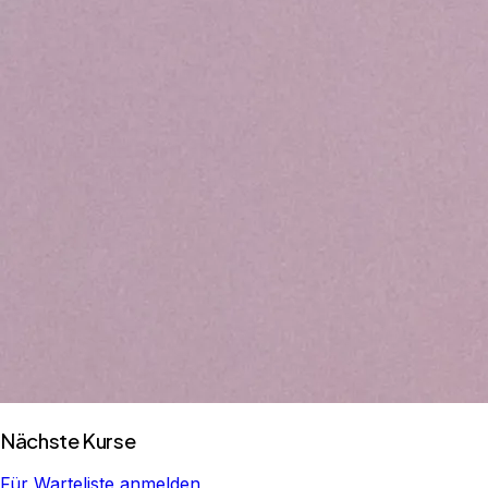
Nächste Kurse
Für Warteliste anmelden