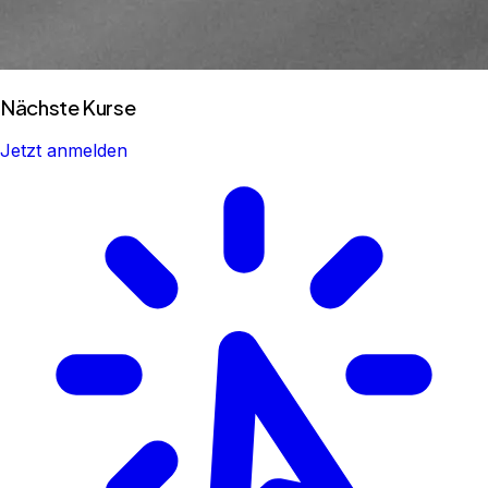
Nächste Kurse
Jetzt anmelden