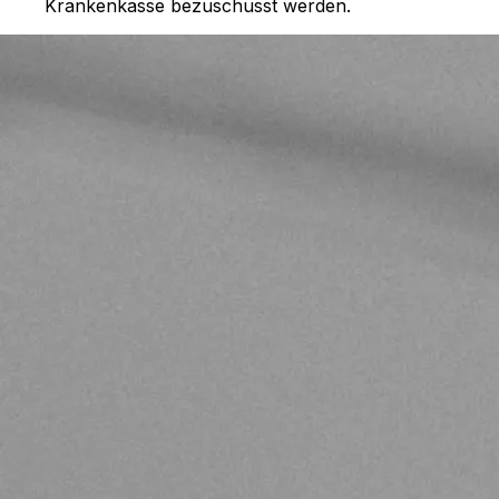
Krankenkasse bezuschusst werden.