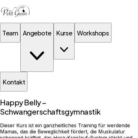
Team
Angebote
Kurse
Workshops
Kontakt
Happy Belly –
Schwangerschaftsgymnastik
Dieser Kurs ist ein ganzheitliches Training für werdende
Mamas, das die Beweglichkeit fördert, die Muskulatur
schonend kräftigt, das Herz-Kreislauf-System stärkt und