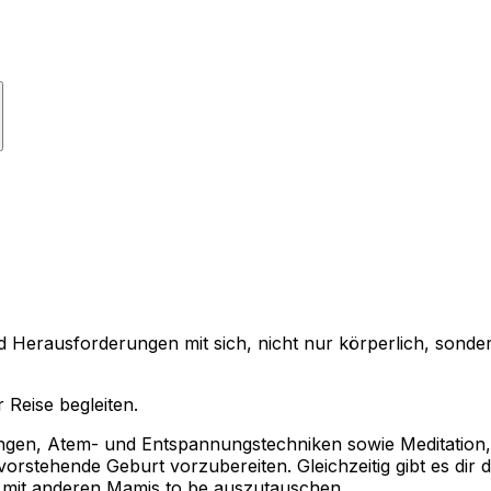
Herausforderungen mit sich, nicht nur körperlich, sondern
 Reise begleiten.
ngen, Atem- und Entspannungstechniken sowie Meditation
orstehende Geburt vorzubereiten. Gleichzeitig gibt es dir 
mit anderen Mamis to be auszutauschen.