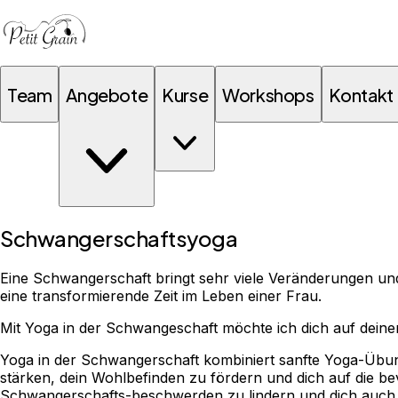
Team
Angebote
Kurse
Workshops
Kontakt
Schwangerschaftsyoga
Eine Schwangerschaft bringt sehr viele Veränderungen und 
eine transformierende Zeit im Leben einer Frau.
Mit Yoga in der Schwangeschaft möchte ich dich auf deiner
Yoga in der Schwangerschaft kombiniert sanfte Yoga-Übu
stärken, dein Wohlbefinden zu fördern und dich auf die bev
Schwangerschafts-beschwerden zu lindern und dich auch 