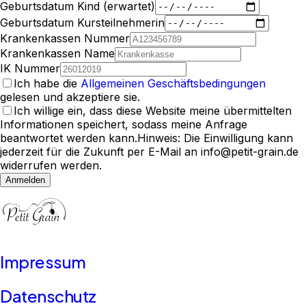
Geburtsdatum Kind (erwartet)
Geburtsdatum Kursteilnehmerin
Krankenkassen Nummer
Krankenkassen Name
IK Nummer
Ich habe die
Allgemeinen Geschäftsbedingungen
gelesen und akzeptiere sie.
Ich willige ein, dass diese Website meine übermittelten
Informationen speichert, sodass meine Anfrage
beantwortet werden kann.
Hinweis: Die Einwilligung kann
jederzeit für die Zukunft per E-Mail an info@petit-grain.de
widerrufen werden.
Anmelden
Impressum
Datenschutz