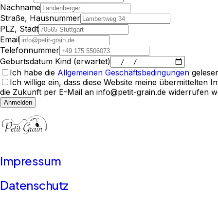
Nachname
Straße, Hausnummer
PLZ, Stadt
Email
Telefonnummer
Geburtsdatum Kind (erwartet)
Ich habe die
Allgemeinen Geschäftsbedingungen
gelesen
Ich willige ein, dass diese Website meine übermittelten
die Zukunft per E-Mail an info@petit-grain.de widerrufen 
Anmelden
Impressum
Datenschutz