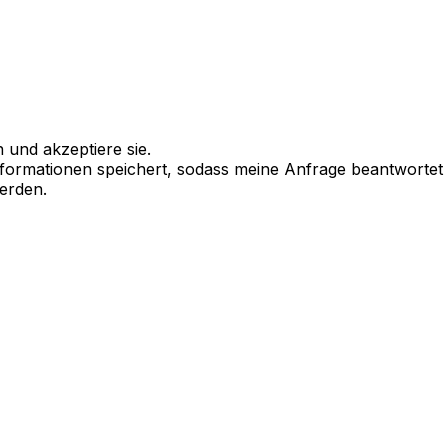
 und akzeptiere sie.
 Informationen speichert, sodass meine Anfrage beantworte
werden.