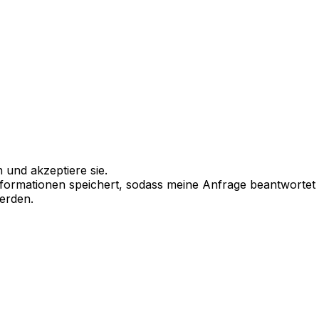
 und akzeptiere sie.
 Informationen speichert, sodass meine Anfrage beantworte
werden.