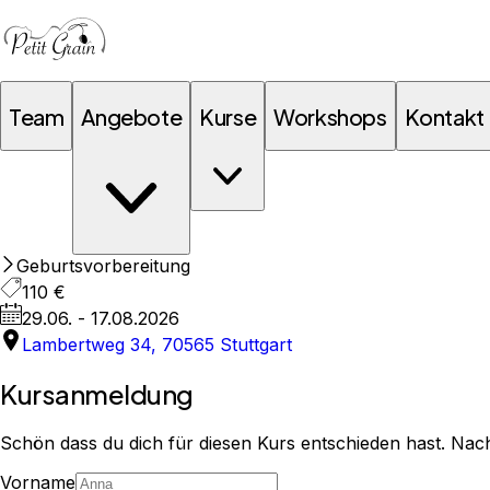
Team
Angebote
Kurse
Workshops
Kontakt
Geburtsvorbereitung
110 €
29.06. - 17.08.2026
Lambertweg 34, 70565 Stuttgart
Kursanmeldung
Schön dass du dich für diesen Kurs entschieden hast. Nac
Vorname