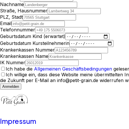
Nachname
Straße, Hausnummer
PLZ, Stadt
Email
Telefonnummer
Geburtsdatum Kind (erwartet)
Geburtsdatum Kursteilnehmerin
Krankenkassen Nummer
Krankenkassen Name
IK Nummer
Ich habe die
Allgemeinen Geschäftsbedingungen
gelesen
Ich willige ein, dass diese Website meine übermittelten
die Zukunft per E-Mail an info@petit-grain.de widerrufen 
Anmelden
Impressum