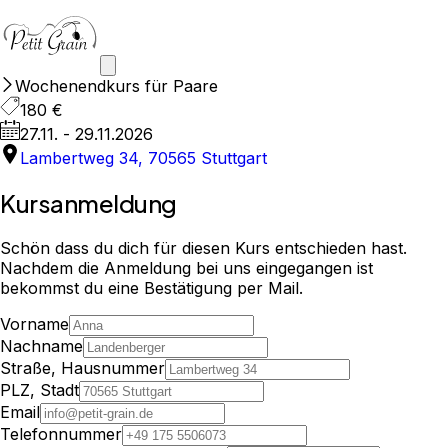
Wochenendkurs für Paare
180 €
27.11. - 29.11.2026
Lambertweg 34, 70565 Stuttgart
Kursanmeldung
Schön dass du dich für diesen Kurs entschieden hast.
Nachdem die Anmeldung bei uns eingegangen ist
bekommst du eine Bestätigung per Mail.
Vorname
Nachname
Straße, Hausnummer
PLZ, Stadt
Email
Telefonnummer