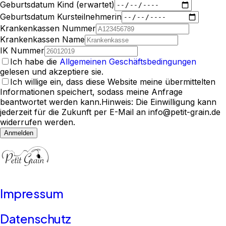
Geburtsdatum Kind (erwartet)
Geburtsdatum Kursteilnehmerin
Krankenkassen Nummer
Krankenkassen Name
IK Nummer
Ich habe die
Allgemeinen Geschäftsbedingungen
gelesen und akzeptiere sie.
Ich willige ein, dass diese Website meine übermittelten
Informationen speichert, sodass meine Anfrage
beantwortet werden kann.
Hinweis: Die Einwilligung kann
jederzeit für die Zukunft per E-Mail an info@petit-grain.de
widerrufen werden.
Anmelden
Impressum
Datenschutz