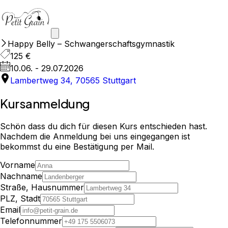
Happy Belly – Schwangerschaftsgymnastik
125 €
10.06. - 29.07.2026
Lambertweg 34, 70565 Stuttgart
Kursanmeldung
Schön dass du dich für diesen Kurs entschieden hast.
Nachdem die Anmeldung bei uns eingegangen ist
bekommst du eine Bestätigung per Mail.
Vorname
Nachname
Straße, Hausnummer
PLZ, Stadt
Email
Telefonnummer